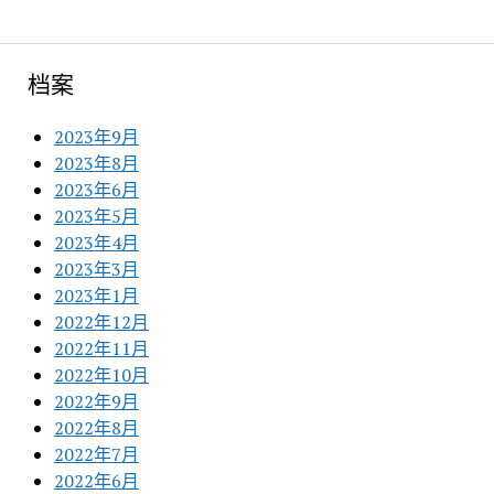
档案
2023年9月
2023年8月
2023年6月
2023年5月
2023年4月
2023年3月
2023年1月
2022年12月
2022年11月
2022年10月
2022年9月
2022年8月
2022年7月
2022年6月