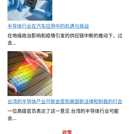
半导体行业在汽车应用中的机遇与挑战
在地缘政治影响和疫情引发的供应链中断的推动下，过
去…
台湾的半导体产业可能会受到美国新法律和制裁的打击
一位高级官员表达了这一意见 台湾的半导体行业可能
会…
政策