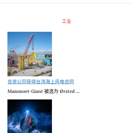
工业
合资公司获得台湾海上风电合同
Mammoet-Giant 被选为 Ørsted …