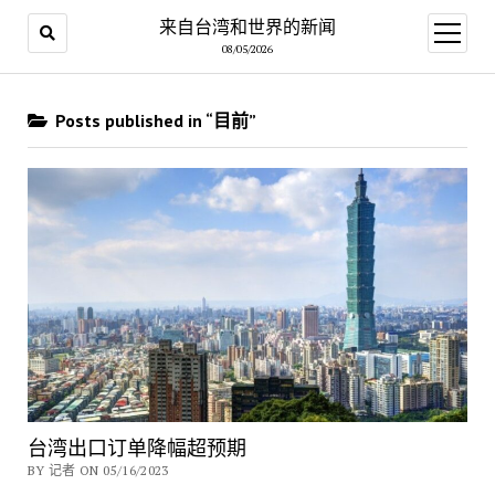
来自台湾和世界的新闻
open
menu
08/05/2026
Posts published in “目前”
台湾出口订单降幅超预期
BY 记者 ON 05/16/2023