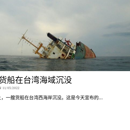
货船在台湾海域沉没
 11/03/2022
上，一艘货船在台湾西海岸沉没。这是今天宣布的…