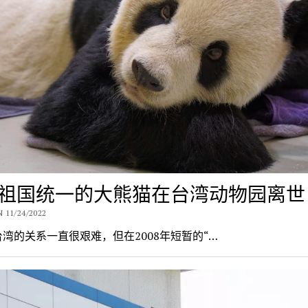
祖国统一的大熊猫在台湾动物园离世
 11/24/2022
湾的关系一直很艰难，但在2008年短暂的“…