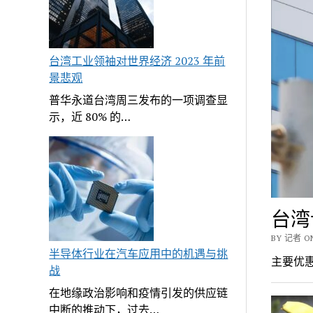
台湾工业领袖对世界经济 2023 年前
景悲观
普华永道台湾周三发布的一项调查显
示，近 80% 的…
台湾
BY 记者 ON
半导体行业在汽车应用中的机遇与挑
主要优惠
战
在地缘政治影响和疫情引发的供应链
中断的推动下，过去…