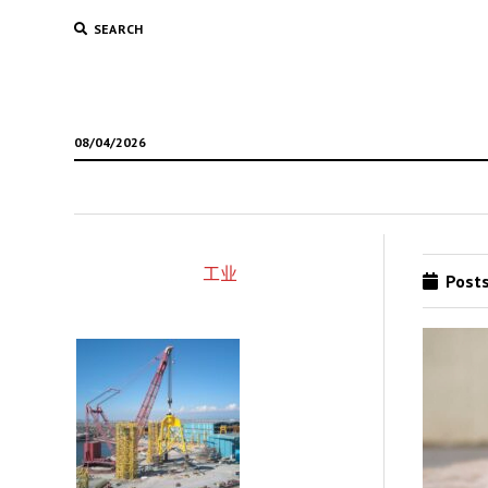
SEARCH
08/04/2026
工业
Posts