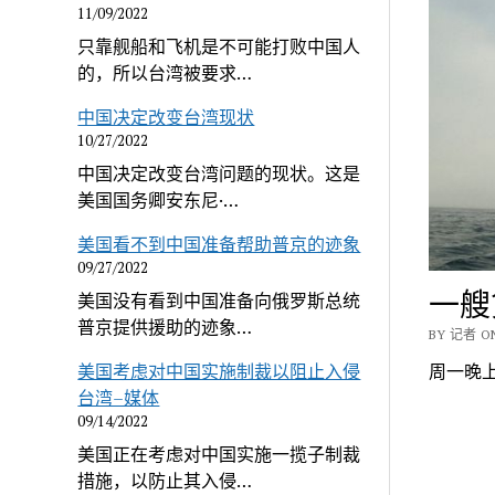
11/09/2022
只靠舰船和飞机是不可能打败中国人
的，所以台湾被要求…
中国决定改变台湾现状
10/27/2022
中国决定改变台湾问题的现状。这是
美国国务卿安东尼·…
美国看不到中国准备帮助普京的迹象
09/27/2022
一艘
美国没有看到中国准备向俄罗斯总统
普京提供援助的迹象…
BY 记者 ON
周一晚
美国考虑对中国实施制裁以阻止入侵
台湾–媒体
09/14/2022
美国正在考虑对中国实施一揽子制裁
措施，以防止其入侵…