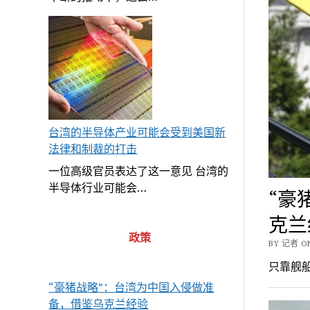
台湾的半导体产业可能会受到美国新
法律和制裁的打击
一位高级官员表达了这一意见 台湾的
半导体行业可能会…
“豪
克兰
政策
BY 记者 ON
只靠舰
“豪猪战略”：台湾为中国入侵做准
备，借鉴乌克兰经验