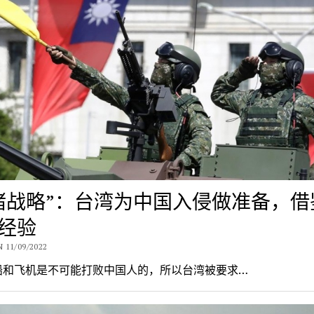
猪战略”：台湾为中国入侵做准备，借
经验
 11/09/2022
船和飞机是不可能打败中国人的，所以台湾被要求…