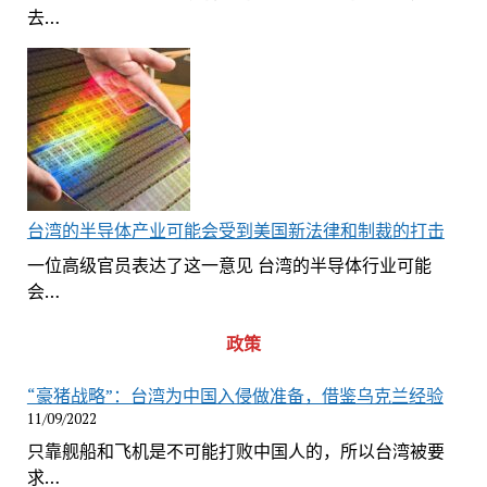
去…
台湾的半导体产业可能会受到美国新法律和制裁的打击
一位高级官员表达了这一意见 台湾的半导体行业可能
会…
政策
“豪猪战略”：台湾为中国入侵做准备，借鉴乌克兰经验
11/09/2022
只靠舰船和飞机是不可能打败中国人的，所以台湾被要
求…