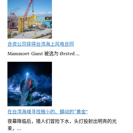
合资公司获得台湾海上风电合同
Mammoet-Giant 被选为 Ørsted …
在台湾海域寻找微小的、蠕动的“黄金”
夜幕降临后，猎人们冒险下水，头灯投射出明亮的光
束，…