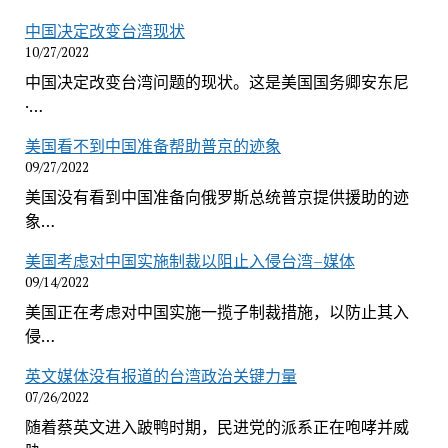
中国决定改变台湾现状
10/27/2022
中国决定改变台湾问题的现状。这是美国国务卿安东尼
·…
美国看不到中国准备帮助普京的迹象
09/27/2022
美国没有看到中国准备向俄罗斯总统普京提供援助的迹
象…
美国考虑对中国实施制裁以阻止入侵台湾–媒体
09/14/2022
美国正在考虑对中国实施一揽子制裁措施，以防止其入
侵…
英文媒体没有报道的台湾政治关键力量
07/26/2022
随着蔡英文进入跛鸭时期，民进党的派系正在咆哮并威