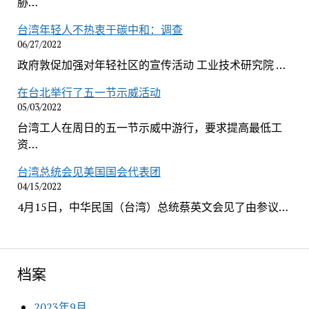
胁…
台湾年轻人不热衷于碳中和：调查
06/27/2022
政府敦促加强对年轻社区的宣传活动 工业技术研究院 …
在台北举行了五一节示威活动
05/03/2022
台湾工人在周日的五一节示威中游行，要求提高最低工
资…
台湾总统会见美国国会代表团
04/15/2022
4月15日，中华民国（台湾）总统蔡英文会见了由参议…
档案
2023年9月