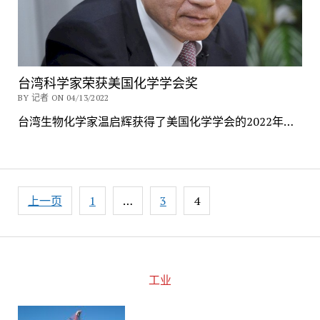
台湾科学家荣获美国化学学会奖
BY 记者 ON 04/13/2022
台湾生物化学家温启辉获得了美国化学学会的2022年…
文
上一页
1
…
3
4
章
导
航
工业