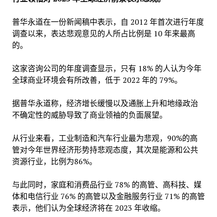
普华永道在一份新闻稿中表示，自 2012 年首次进行年度
调查以来，表达悲观意见的人所占比例是 10 年来最高
的。
这家咨询公司的年度调查显示，只有 18% 的人认为今年
全球商业环境会有所改善，低于 2022 年的 79%。
据普华永道称，经济增长缓慢以及通胀上升和地缘政治
不确定性的威胁导致了商业领袖的负面展望。
从行业来看，工业制造和汽车行业最为悲观，90%的高
管对今年世界经济形势持悲观态度，其次是能源和公共
资源行业，比例为86%。
与此同时，家庭和消费品行业 78% 的高管、高科技、媒
体和电信行业 76% 的高管以及金融服务行业 71% 的高管
表示，他们认为全球经济将在 2023 年收缩。