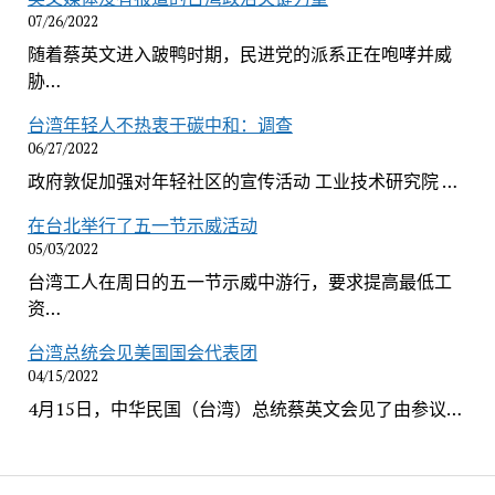
07/26/2022
随着蔡英文进入跛鸭时期，民进党的派系正在咆哮并威
胁…
台湾年轻人不热衷于碳中和：调查
06/27/2022
政府敦促加强对年轻社区的宣传活动 工业技术研究院 …
在台北举行了五一节示威活动
05/03/2022
台湾工人在周日的五一节示威中游行，要求提高最低工
资…
台湾总统会见美国国会代表团
04/15/2022
4月15日，中华民国（台湾）总统蔡英文会见了由参议…