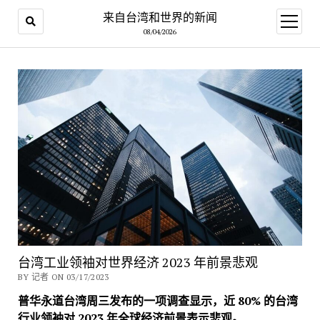
来自台湾和世界的新闻
open
menu
08/04/2026
台湾工业领袖对世界经济 2023 年前景悲观
BY 记者 ON 03/17/2023
普
华永道台湾周三发布的一项调查显示，近 80%
的台湾
行
业领
袖
对 2023
年全球
经济前景表示悲观。