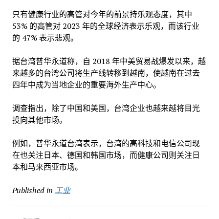
只有健康行业的高管对今年的前景持乐观态度，其中
53% 的高管对 2023 年的全球经济表示乐观，而该行业
的 47% 表示悲观。
据台湾普华永道称，自 2018 年中美贸易战爆发以来，越
来越多的台湾公司将生产线转移到越南，使越南在过去
四年中成为当地企业的重要海外生产中心。
调查指出，除了中国和美国，台湾企业也越来越将目光
投向其他市场。
例如，普华永道台湾表示，台湾的高科技和电信公司现
在也关注日本、德国和韩国市场，而健康公司则关注日
本和马来西亚市场。
Published in
工业