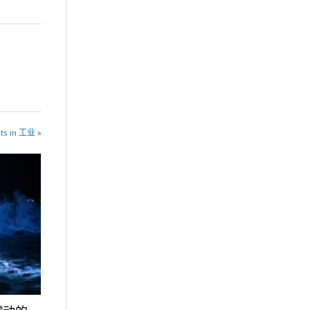
ts in 工业 »