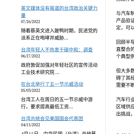
英文媒体没有报道的台湾政治关键力
与汽车
量
产品验
07/26/2022
定，可
随着蔡英文进入跛鸭时期，民进党的
派系正在咆哮并威胁…
回顾半
直整合
台湾年轻人不热衷于碳中和：调查
个典型
06/27/2022
政府敦促加强对年轻社区的宣传活动
但大多
工业技术研究院 …
碍了其
在台北举行了五一节示威活动
需要不
05/03/2022
台湾工人在周日的五一节示威中游
汽车行
行，要求提高最低工资…
区域供
出挑战
台湾总统会见美国国会代表团
04/15/2022
4月15日，中华民国（台湾）总统蔡