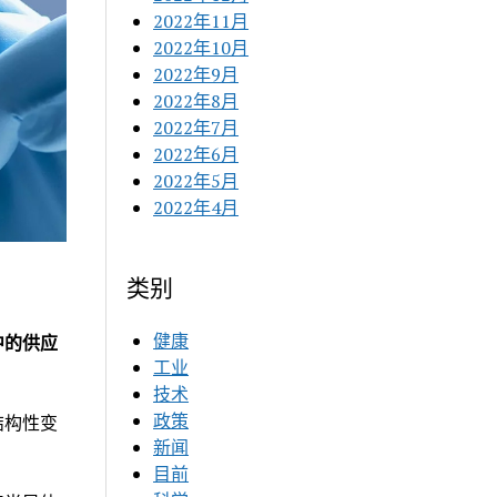
2022年11月
2022年10月
2022年9月
2022年8月
2022年7月
2022年6月
2022年5月
2022年4月
类别
健康
中的供应
工业
技术
政策
结构性变
新闻
目前