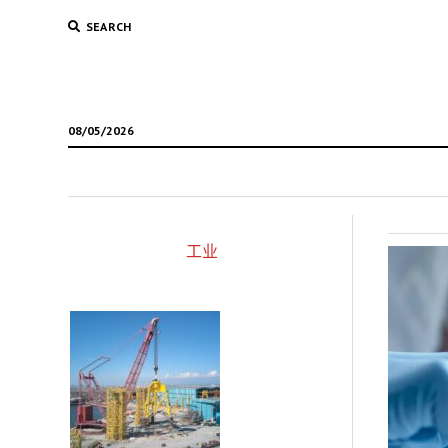
SEARCH
08/05/2026
工业