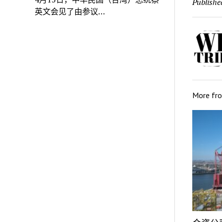
Publishe
英文会见了由参议…
More fr