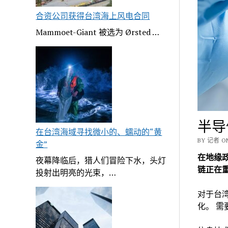
合资公司获得台湾海上风电合同
Mammoet-Giant 被选为 Ørsted …
半导
在台湾海域寻找微小的、蠕动的“黄
BY 记者 ON
金”
在地
缘
夜幕降临后，猎人们冒险下水，头灯
链正在
投射出明亮的光束，…
对于台
化。 