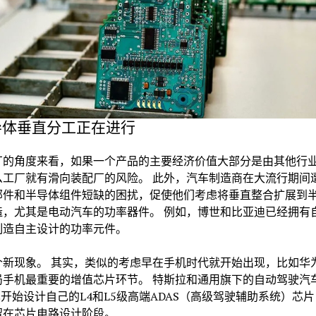
导体垂直分工正在进行
厂的角度来看，如果一个产品的主要经济价值大部分是由其他行
么工厂就有滑向装配厂的风险。 此外，汽车制造商在大流行期间
部件和半导体组件短缺的困扰，促使他们考虑将垂直整合扩展到
造，尤其是电动汽车的功率器件。 例如，博世和比亚迪已经拥有
制造自主设计的功率元件。
个新现象。 其实，类似的考虑早在手机时代就开始出现，比如华
局手机最重要的增值芯片环节。 特斯拉和通用旗下的自动驾驶汽
se也开始设计自己的L4和L5级高端ADAS（高级驾驶辅助系统）芯
留在芯片电路设计阶段。