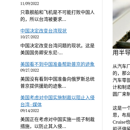
11/09/2022
只靠舰船和飞机是不可能打败中国人
的，所以台湾被要求…
中国决定改变台湾现状
10/27/2022
中国决定改变台湾问题的现状。这是
用半
美国国务卿安东尼·…
美国看不到中国准备帮助普京的迹象
从汽车
09/27/2022
的，那
美国没有看到中国准备向俄罗斯总统
汽车零
普京提供援助的迹象…
计和制
圆厂来
美国考虑对中国实施制裁以阻止入侵
台湾–媒体
这是一
09/14/2022
思，布
美国正在考虑对中国实施一揽子制裁
Crui
措施，以防止其入侵…
前还停