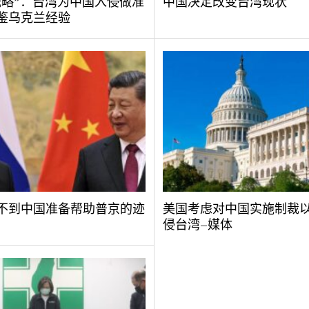
战略”：台湾为中国入侵做准
中国决定改变台湾现状
鉴乌克兰经验
不到中国准备帮助普京的迹
美国考虑对中国实施制裁
侵台湾–媒体