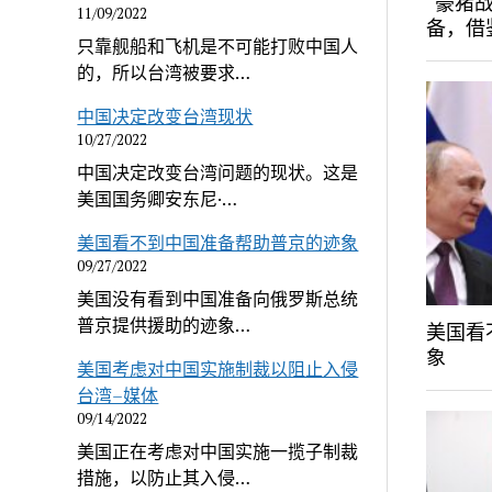
“豪猪
11/09/2022
备，借
只靠舰船和飞机是不可能打败中国人
的，所以台湾被要求…
中国决定改变台湾现状
10/27/2022
中国决定改变台湾问题的现状。这是
美国国务卿安东尼·…
美国看不到中国准备帮助普京的迹象
09/27/2022
美国没有看到中国准备向俄罗斯总统
普京提供援助的迹象…
美国看
象
美国考虑对中国实施制裁以阻止入侵
台湾–媒体
09/14/2022
美国正在考虑对中国实施一揽子制裁
措施，以防止其入侵…