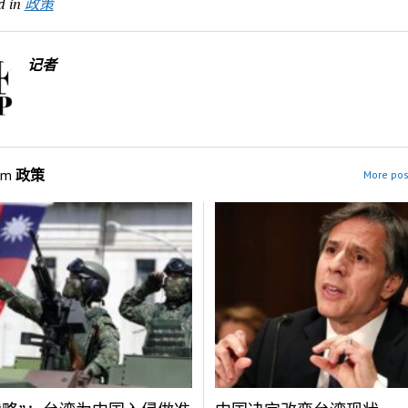
d in
政策
记者
om
政策
More pos