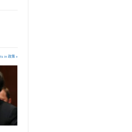
ts in 政策 »