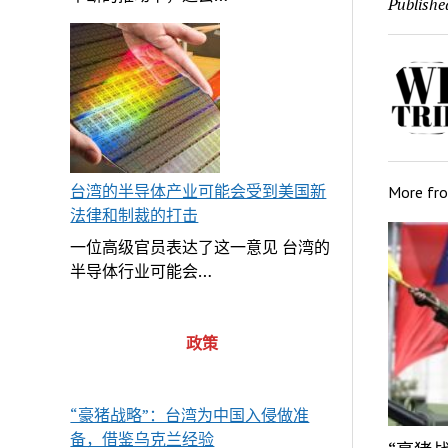
Publishe
台湾的半导体产业可能会受到美国新
More fr
法律和制裁的打击
一位高级官员表达了这一意见 台湾的
半导体行业可能会…
政策
“豪猪战略”：台湾为中国入侵做准
备，借鉴乌克兰经验