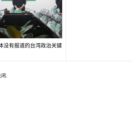
体没有报道的台湾政治关键
闭.