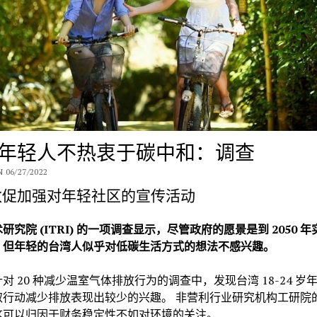
年轻人不热衷于碳中和：调查
 06/27/2022
敦促加强对年轻社区的宣传活动
研究院 (ITRI)
的一
项调查显示，尽管政府的愿景是到 2050
年
，但年轻的台湾人似乎对低碳生活方式的想法不感兴趣。
对 20 种减少温室气体排放行为的调查中，发现台湾 18-24 岁
取行动减少排放表现出较少的兴趣。 非营利行业研究机构工研院
这可以归因于财务稳定性不如对环境的关注。