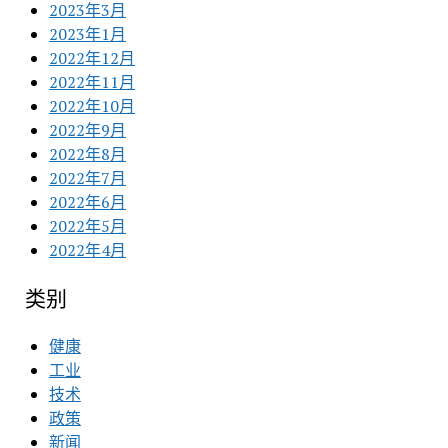
2023年3月
2023年1月
2022年12月
2022年11月
2022年10月
2022年9月
2022年8月
2022年7月
2022年6月
2022年5月
2022年4月
类别
健康
工业
技术
政策
新闻