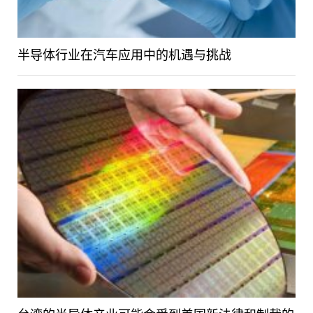
半导体行业在汽车应用中的机遇与挑战