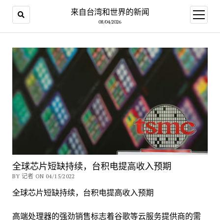
来自台湾和世界的新闻
open
menu
08/04/2026
全球芯片短缺持续，台积电提高收入预期
BY 记者 ON 04/15/2022
全球芯片短缺持续，台积电提高收入预期
高端处理器的强劲销售标志着谷歌等云服务提供商的需