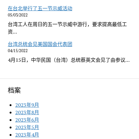
在台北举行了五一节示威活动
05/03/2022
台湾工人在周日的五一节示威中游行，要求提高最低工
资…
台湾总统会见美国国会代表团
04/15/2022
4月15日，中华民国（台湾）总统蔡英文会见了由参议…
档案
2023年9月
2023年8月
2023年6月
2023年5月
2023年4月