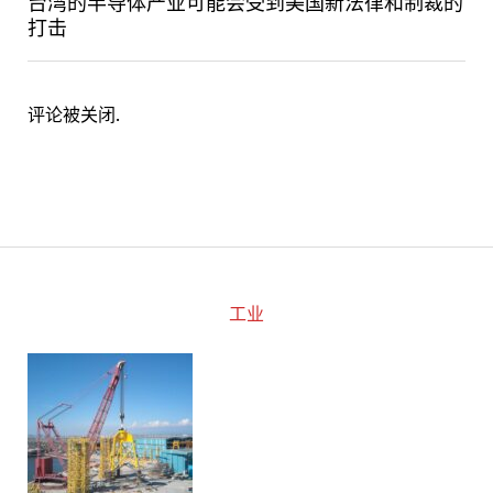
台湾的半导体产业可能会受到美国新法律和制裁的
打击
评论被关闭.
工业