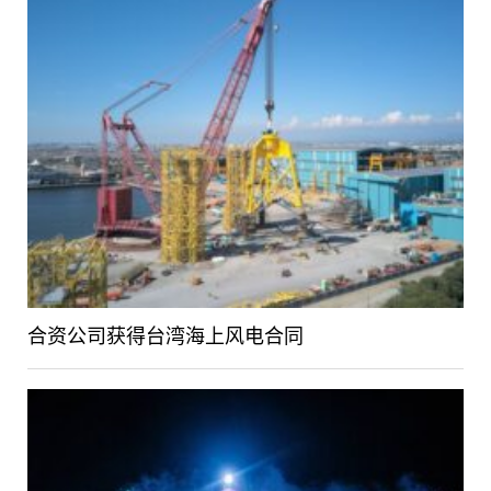
合资公司获得台湾海上风电合同