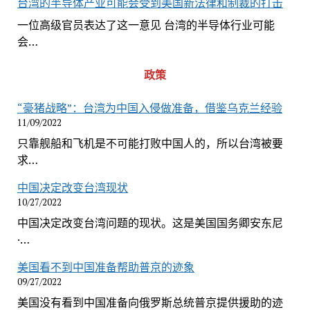
台湾的半导体产业可能会受到美国新法律和制裁的打击
一位高级官员表达了这一意见 台湾的半导体行业可能
会…
政策
“豪猪战略”：台湾为中国入侵做准备，借鉴乌克兰经验
11/09/2022
只靠舰船和飞机是不可能打败中国人的，所以台湾被要
求…
中国决定改变台湾现状
10/27/2022
中国决定改变台湾问题的现状。这是美国国务卿安东尼
·…
美国看不到中国准备帮助普京的迹象
09/27/2022
美国没有看到中国准备向俄罗斯总统普京提供援助的迹