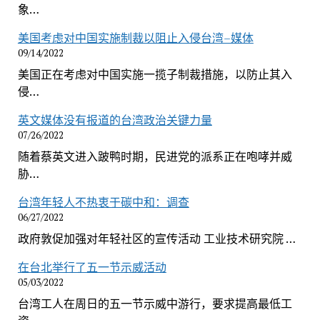
象…
美国考虑对中国实施制裁以阻止入侵台湾–媒体
09/14/2022
美国正在考虑对中国实施一揽子制裁措施，以防止其入
侵…
英文媒体没有报道的台湾政治关键力量
07/26/2022
随着蔡英文进入跛鸭时期，民进党的派系正在咆哮并威
胁…
台湾年轻人不热衷于碳中和：调查
06/27/2022
政府敦促加强对年轻社区的宣传活动 工业技术研究院 …
在台北举行了五一节示威活动
05/03/2022
台湾工人在周日的五一节示威中游行，要求提高最低工