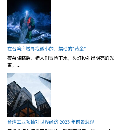
在台湾海域寻找微小的、蠕动的“黄金”
夜幕降临后，猎人们冒险下水，头灯投射出明亮的光
束，…
台湾工业领袖对世界经济 2023 年前景悲观