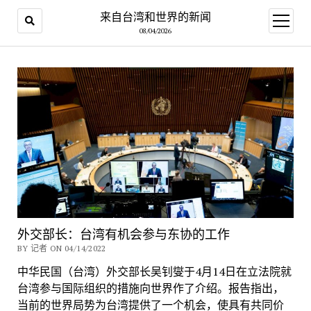
来自台湾和世界的新闻
open
menu
08/04/2026
外交部长：台湾有机会参与东协的工作
BY 记者 ON 04/14/2022
中华民国（台湾）外交部长吴钊燮于4月14日在立法院就
台湾参与国际组织的措施向世界作了介绍。报告指出，
当前的世界局势为台湾提供了一个机会，使具有共同价